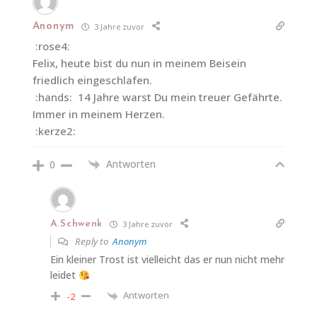
Anonym
3 Jahre zuvor
:rose4:
Felix, heute bist du nun in meinem Beisein
friedlich eingeschlafen.
:hands: 14 Jahre warst Du mein treuer Gefährte.
Immer in meinem Herzen.
:kerze2:
Antworten
0
A.Schwenk
3 Jahre zuvor
Reply to
Anonym
Ein kleiner Trost ist vielleicht das er nun nicht mehr
leidet
Antworten
-2