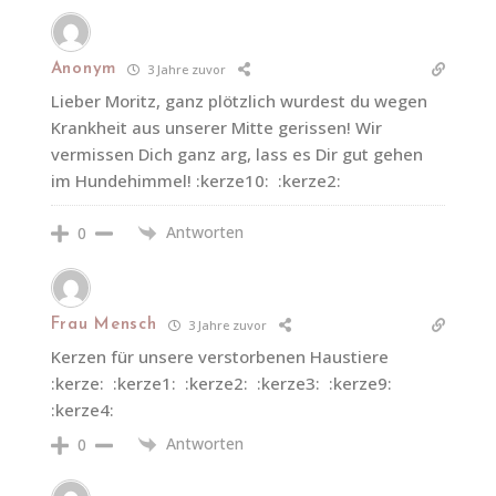
Anonym
3 Jahre zuvor
Lieber Moritz, ganz plötzlich wurdest du wegen
Krankheit aus unserer Mitte gerissen! Wir
vermissen Dich ganz arg, lass es Dir gut gehen
im Hundehimmel! :kerze10: :kerze2:
Antworten
0
Frau Mensch
3 Jahre zuvor
Kerzen für unsere verstorbenen Haustiere
:kerze: :kerze1: :kerze2: :kerze3: :kerze9:
:kerze4:
Antworten
0