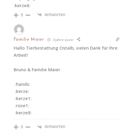
:kerze6:
Antworten
0
Familie Maier
3 Jahre zuvor
Hallo Tierbestattung Ostalb, vielen Dank für Ihre
Arbeit!
Bruno & Familie Maier
:hands:
:kerze:
:kerze1:
:rose1:
:kerze8:
Antworten
0